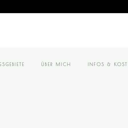
SGEBIETE
ÜBER MICH
INFOS & KOS