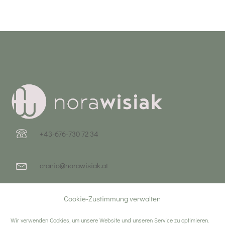
+43-676-730 72 34
cranio@norawisiak.at
Auhofstraße 161/1, 1130 Wien
Cookie-Zustimmung verwalten
Wir verwenden Cookies, um unsere Website und unseren Service zu optimieren.