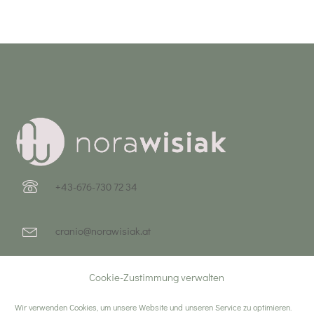
+43-676-730 72 34
cranio@norawisiak.at
Auhofstraße 161/1, 1130 Wien
Cookie-Zustimmung verwalten
Wir verwenden Cookies, um unsere Website und unseren Service zu optimieren.